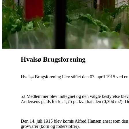
Hvalsø Brugsforening
Hvalsø Brugsforening blev stiftet den 03. april 1915 ved en
53 Medlemmer blev indtegnet og den valgte bestyrelse blev 
Andersens plads for kr. 1,75 pr. kvadrat alen (0,394 m2). De
Den 14. juli 1915 blev komis Alfred Hansen ansat som den f
grovvarer (korn og foderstoffer).