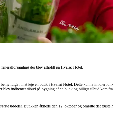
 generalforsamling der blev afholdt på Hvalsø Hotel.
bemyndiget til at leje en butik i Hvalsø Hotel. Dette kunne imidlertid
r blev indhentet tilbud på bygning af en butik og billigst tilbud kom fr
ørste uddeler. Butikken åbnede den 12. oktober og omsatte det første 