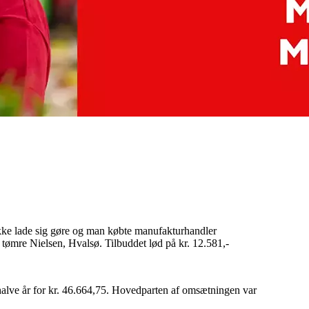
 ikke lade sig gøre og man købte manufakturhandler
a tømre Nielsen, Hvalsø. Tilbuddet lød på kr. 12.581,-
halve år for kr. 46.664,75. Hovedparten af omsætningen var