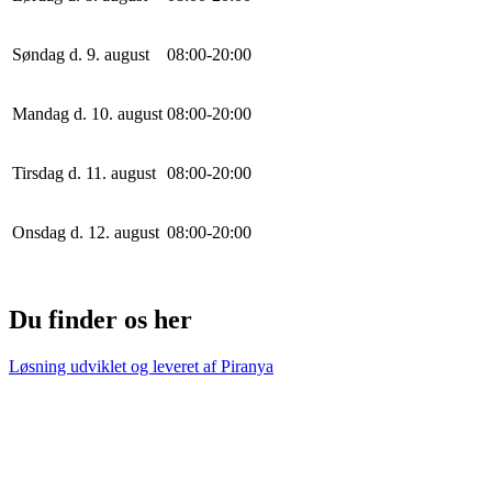
Søndag d. 9. august
0
8
:
0
0
-
20
:
0
0
Mandag d. 10. august
0
8
:
0
0
-
20
:
0
0
Tirsdag d. 11. august
0
8
:
0
0
-
20
:
0
0
Onsdag d. 12. august
0
8
:
0
0
-
20
:
0
0
Du finder os her
Løsning udviklet og leveret af
Piranya