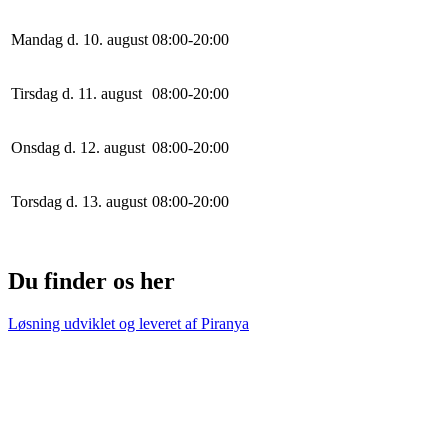
Mandag d. 10. august
0
8
:
0
0
-
20
:
0
0
Tirsdag d. 11. august
0
8
:
0
0
-
20
:
0
0
Onsdag d. 12. august
0
8
:
0
0
-
20
:
0
0
Torsdag d. 13. august
0
8
:
0
0
-
20
:
0
0
Du finder os her
Løsning udviklet og leveret af
Piranya