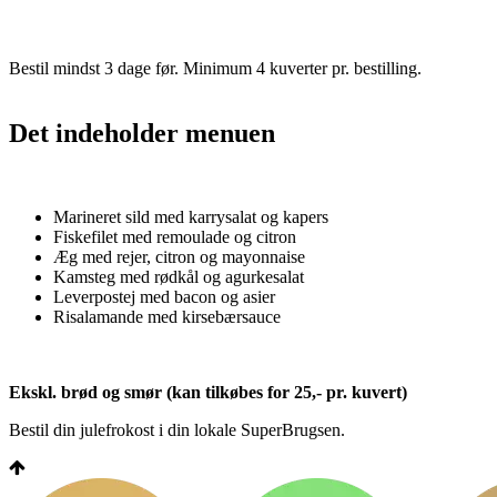
Bestil mindst 3 dage før. Minimum 4 kuverter pr. bestilling.
Det indeholder menuen
Marineret sild med karrysalat og kapers
Fiskefilet med remoulade og citron
Æg med rejer, citron og mayonnaise
Kamsteg med rødkål og agurkesalat
Leverpostej med bacon og asier
Risalamande med kirsebærsauce
Ekskl. brød og smør (kan tilkøbes for 25,- pr. kuvert)
Bestil din julefrokost i din lokale SuperBrugsen.