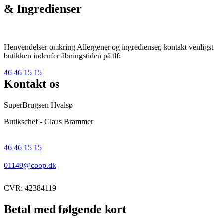
& Ingredienser
Henvendelser omkring Allergener og ingredienser, kontakt venligst
butikken indenfor åbningstiden på tlf:
46 46 15 15
Kontakt os
SuperBrugsen Hvalsø
Butikschef - Claus Brammer
46 46 15 15
01149@coop.dk
CVR: 42384119
Betal med følgende kort