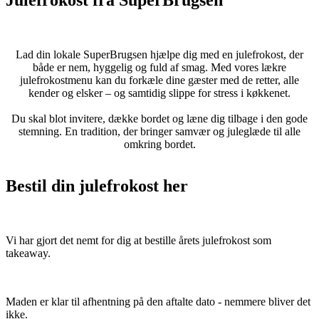
Lad din lokale SuperBrugsen hjælpe dig med en julefrokost, der
både er nem, hyggelig og fuld af smag. Med vores lækre
julefrokostmenu kan du forkæle dine gæster med de retter, alle
kender og elsker – og samtidig slippe for stress i køkkenet.
Du skal blot invitere, dække bordet og læne dig tilbage i den gode
stemning. En tradition, der bringer samvær og juleglæde til alle
omkring bordet.
Bestil din julefrokost her
Vi har gjort det nemt for dig at bestille årets julefrokost som
takeaway.
Maden er klar til afhentning på den aftalte dato - nemmere bliver det
ikke.