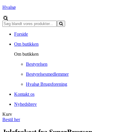
Hvalsø
Forside
Om butikken
Om butikken
Bestyrelsen
Bestyrelsesmedlemmer
Hvalsø Brugsforening
Kontakt os
Nyhedsbrev
Kurv
Bestil her
Julefrokost fra SuperBrugsen