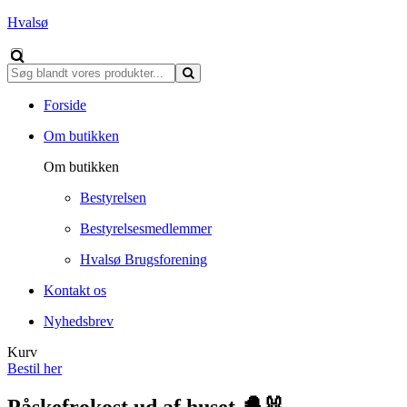
Hvalsø
Forside
Om butikken
Om butikken
Bestyrelsen
Bestyrelsesmedlemmer
Hvalsø Brugsforening
Kontakt os
Nyhedsbrev
Kurv
Bestil her
Påskefrokost ud af huset 🐣🐰