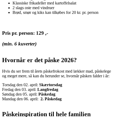
Klassiske frikadeller med kartoffelsalat
2 slags oste med vindruer
Brød, smør og kiks kan tilkøbes for 20 kr. pr. person
Pris pr. person: 129 ,-
(min. 6 kuverter)
Hvornår er det påske 2026?
Hvis du ser frem til årets påskefrokost med lækker mad, påskelege
og meget mere, så kan du herunder se, hvornår påsken falder i år:
Torsdag den 02. april:
Skærtorsdag
Fredag den 03. april:
Langfredag
Søndag den 05. april:
Påskedag
Mandag den 06. april:
2. Påskedag
Påskeinspiration til hele familien