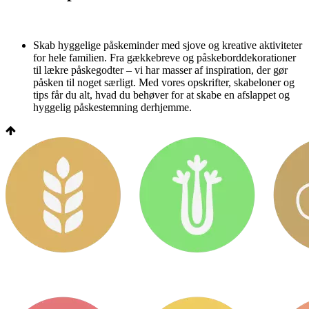
Skab hyggelige påskeminder med sjove og kreative aktiviteter
for hele familien. Fra gækkebreve og påskeborddekorationer
til lækre påskegodter – vi har masser af inspiration, der gør
påsken til noget særligt. Med vores opskrifter, skabeloner og
tips får du alt, hvad du behøver for at skabe en afslappet og
hyggelig påskestemning derhjemme.