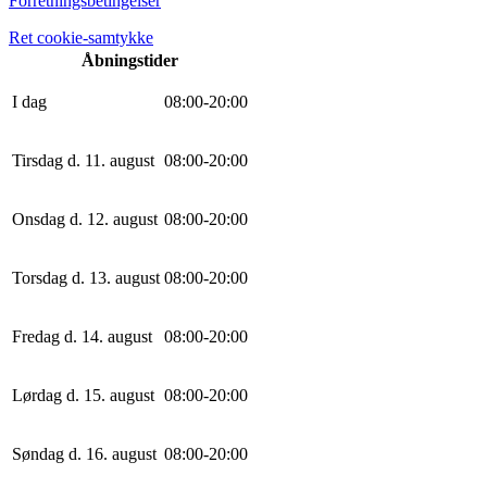
Forretningsbetingelser
Ret cookie-samtykke
Åbningstider
I dag
0
8
:
0
0
-
20
:
0
0
Tirsdag d. 11. august
0
8
:
0
0
-
20
:
0
0
Onsdag d. 12. august
0
8
:
0
0
-
20
:
0
0
Torsdag d. 13. august
0
8
:
0
0
-
20
:
0
0
Fredag d. 14. august
0
8
:
0
0
-
20
:
0
0
Lørdag d. 15. august
0
8
:
0
0
-
20
:
0
0
Søndag d. 16. august
0
8
:
0
0
-
20
:
0
0