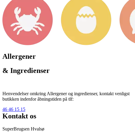
Allergener
& Ingredienser
Henvendelser omkring Allergener og ingredienser, kontakt venligst
butikken indenfor åbningstiden på tlf:
46 46 15 15
Kontakt os
SuperBrugsen Hvalsø