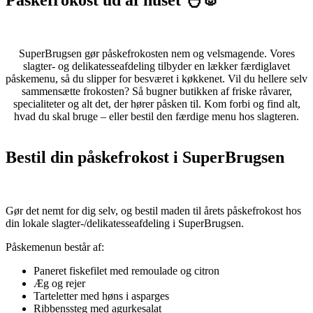
SuperBrugsen gør påskefrokosten nem og velsmagende. Vores
slagter- og delikatesseafdeling tilbyder en lækker færdiglavet
påskemenu, så du slipper for besværet i køkkenet. Vil du hellere selv
sammensætte frokosten? Så bugner butikken af friske råvarer,
specialiteter og alt det, der hører påsken til.
Kom forbi og find alt,
hvad du skal bruge – eller bestil den færdige menu hos slagteren.
Bestil din påskefrokost i SuperBrugsen
Gør det nemt for dig selv, og bestil maden til årets påskefrokost hos
din lokale slagter-/delikatesseafdeling i SuperBrugsen.
Påskemenun består af:
Paneret fiskefilet med remoulade og citron
Æg og rejer
Tarteletter med høns i asparges
Ribbenssteg med agurkesalat