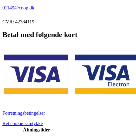
01149@coop.dk
CVR: 42384119
Betal med følgende kort
Forretningsbetingelser
Ret cookie-samtykke
Åbningstider