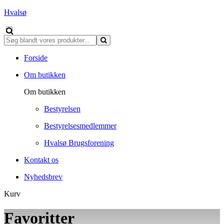
Hvalsø
Forside
Om butikken
Om butikken
Bestyrelsen
Bestyrelsesmedlemmer
Hvalsø Brugsforening
Kontakt os
Nyhedsbrev
Kurv
Favoritter