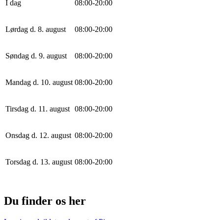
I dag
0
8
:
0
0
-
20
:
0
0
Lørdag d. 8. august
0
8
:
0
0
-
20
:
0
0
Søndag d. 9. august
0
8
:
0
0
-
20
:
0
0
Mandag d. 10. august
0
8
:
0
0
-
20
:
0
0
Tirsdag d. 11. august
0
8
:
0
0
-
20
:
0
0
Onsdag d. 12. august
0
8
:
0
0
-
20
:
0
0
Torsdag d. 13. august
0
8
:
0
0
-
20
:
0
0
Du finder os her