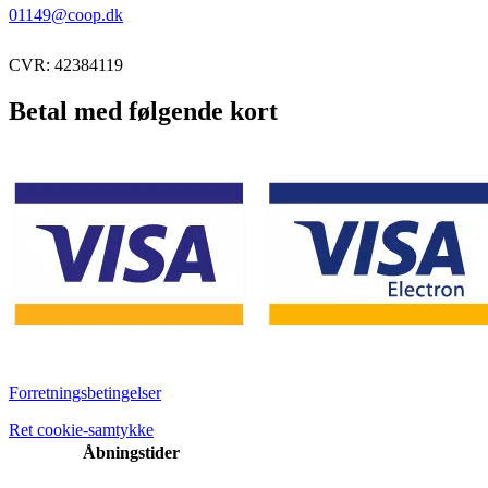
01149@coop.dk
CVR: 42384119
Betal med følgende kort
Forretningsbetingelser
Ret cookie-samtykke
Åbningstider