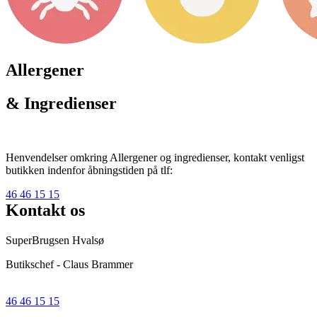
Allergener
& Ingredienser
Henvendelser omkring Allergener og ingredienser, kontakt venligst
butikken indenfor åbningstiden på tlf:
46 46 15 15
Kontakt os
SuperBrugsen Hvalsø
Butikschef - Claus Brammer
46 46 15 15